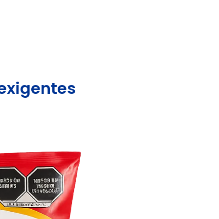
exigentes