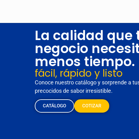
La calidad que 
negocio necesit
menos tiempo.
fácil, rápido y listo
Conoce nuestro catálogo y sorprende a tus
precocidos de sabor irresistible.
CATÁLOGO
COTIZAR