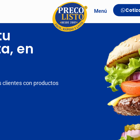
Cotiz
Menú
tu
a, en
 clientes con productos