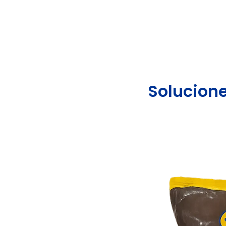
Solucion