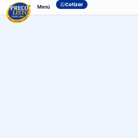
Cotizar
Menú