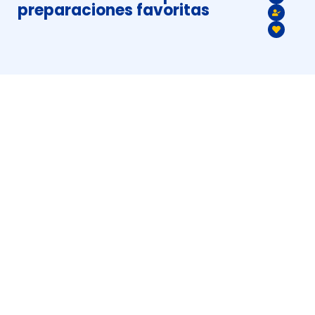
preparaciones favoritas
Características
extura uniforme
y excelente
rendimiento
Listas para usar
al instante
Presentación
segura y sellada
Compatibles con
múltiples recetas